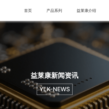
首页
产品系列
益莱康介绍
益莱康新闻资讯
YLK-NEWS