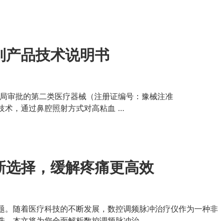
列产品技术说明书
理局审批的第二类医疗器械（注册证编号：豫械注准
T）技术，通过鼻腔照射方式对高粘血 …
新选择，缓解疼痛更高效
题。随着医疗科技的不断发展，数控调频脉冲治疗仪作为一种非
选。本文将为您全面解析数控调频脉冲治 …