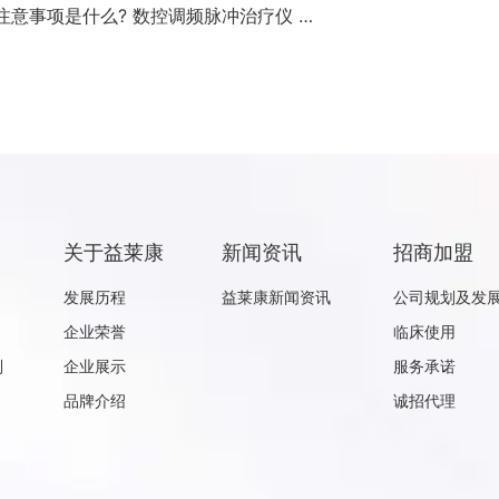
意事项是什么? 数控调频脉冲治疗仪 …
关于益莱康
新闻资讯
招商加盟
发展历程
益莱康新闻资讯
公司规划及发
企业荣誉
临床使用
列
企业展示
服务承诺
品牌介绍
诚招代理