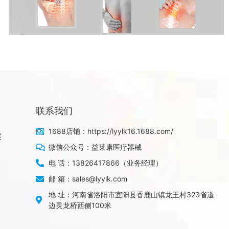
联系我们
1688店铺：https://lyylk16.1688.com/
展
微信公众号：益莱康医疗器械
电 话：13826417866（业务经理）
邮 箱：sales@lyylk.com
地 址：河南省洛阳市宜阳县香鹿山镇龙王村323省道
边灵龙桥西侧100米