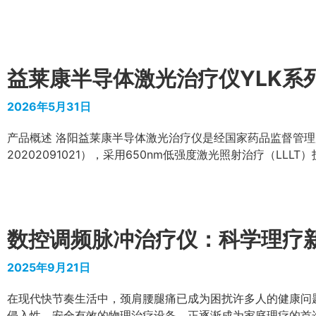
益莱康半导体激光治疗仪YLK系
2026年5月31日
产品概述 洛阳益莱康半导体激光治疗仪是经国家药品监督管
20202091021），采用650nm低强度激光照射治疗（LLL
数控调频脉冲治疗仪：科学理疗
2025年9月21日
在现代快节奏生活中，颈肩腰腿痛已成为困扰许多人的健康问
侵入性、安全有效的物理治疗设备，正逐渐成为家庭理疗的首