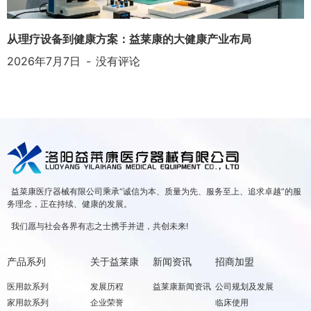
从理疗设备到健康方案：益莱康的大健康产业布局
2026年7月7日
没有评论
益菜康医疗器械有限公司乘承“诚信为本、质量为先、服务至上、追求卓越”的服
务理念，正在持续、健康的发展。
我们愿与社会各界有志之士携手并进，共创未来!
产品系列
关于益莱康
新闻资讯
招商加盟
医用款系列
发展历程
益莱康新闻资讯
公司规划及发展
家用款系列
企业荣誉
临床使用