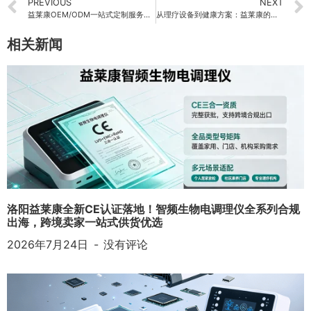
PREVIOUS
NEXT
益莱康OEM/ODM一站式定制服务全景
从理疗设备到健康方案：益莱康的大健康产业布局
相关新闻
洛阳益莱康全新CE认证落地！智频生物电调理仪全系列合规
出海，跨境卖家一站式供货优选
2026年7月24日
没有评论