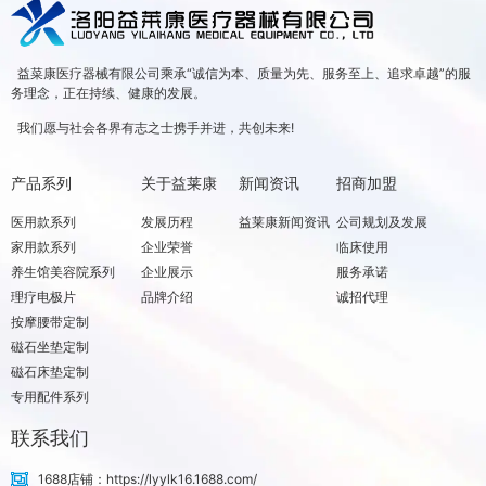
益菜康医疗器械有限公司乘承“诚信为本、质量为先、服务至上、追求卓越”的服
务理念，正在持续、健康的发展。
我们愿与社会各界有志之士携手并进，共创未来!
产品系列
关于益莱康
新闻资讯
招商加盟
医用款系列
发展历程
益莱康新闻资讯
公司规划及发展
家用款系列
企业荣誉
临床使用
养生馆美容院系列
企业展示
服务承诺
理疗电极片
品牌介绍
诚招代理
按摩腰带定制
磁石坐垫定制
磁石床垫定制
专用配件系列
联系我们
1688店铺：https://lyylk16.1688.com/