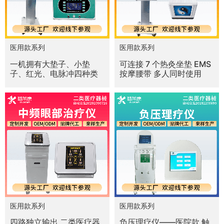
医用款系列
医用款系列
一机拥有大垫子、小垫
可连接 7 个热灸坐垫 EMS
子、红光、电脉冲四种类
按摩腰带 多人同时使用
医用款系列
医用款系列
四路独立输出 二类医疗器
负压理疗仪——医院款 触