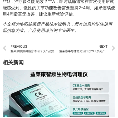
**Q：治疗多久能见效？**A：即时镇痛通常在首次使用后就
能感受到。慢性的关节功能改善需要坚持2-4周。如果连续使
用4周后毫无改善，建议重新就诊评估。
本文档为洛阳益莱康产品技术说明书，所有信息均以注册审
批信息为准。产品使用请咨询专业医生。
PREVIOUS
NEXT
益莱康数控调频脉冲治疗仪产品技术白皮书
益莱康半导体激光治疗仪YLK系列产品技术说明书
相关新闻