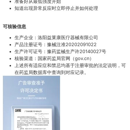
准备好从最低强度开始
知道出现异常反应时立即停止并如何处理
可核验信息
生产企业：洛阳益莱康医疗器械有限公司
产品注册证号：豫械注准20202091022
生产许可证号：豫药监械生产许20140027号
核验渠道：国家药监局官网（gov.cn）
上述所有适应症和禁忌均基于注册审批的法定说明，可
在药监局数据库中查询到对应记录。