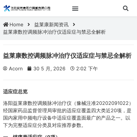
Home
益莱康新闻资讯
益莱康数控调频脉冲治疗仪适应症与禁忌全解析
益莱康数控调频脉冲治疗仪适应症与禁忌全解析
Acorn
30 5 月, 2026
2:02 下午
适应症总览
洛阳益莱康数控调频脉冲治疗仪（豫械注准20202091022）
经国家药品监督管理局审批的适应症覆盖四大类近20项，是
国内家用中频电疗设备中适应症覆盖面最广的产品之一。以
下为完整适应症分类及对应推荐参数。
一、镇痛类适应症（9项）