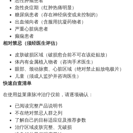
恶性肿瘤患者
急性炎症期（红肿热痛明显）
糖尿病患者（存在神经病变或未控制的）
出血倾向者（含服用抗凝药物者）
严重心脏病患者
癫痫患者
相对禁忌（须经医生评估）
皮肤破损区域（破损愈合前不可在该处贴放）
体内有金属植入物者（咨询手术医生）
眼部、颈动脉窦、心脏区域（绝对禁止贴放电极片）
儿童（须成人监护并咨询医生）
快速自查清单
在使用益莱康脉冲治疗仪前，请逐项确认：
已阅读完整产品说明书
不在绝对禁忌人群之列
了解自己的目标适应症及推荐参数
治疗区域皮肤完整、无破损