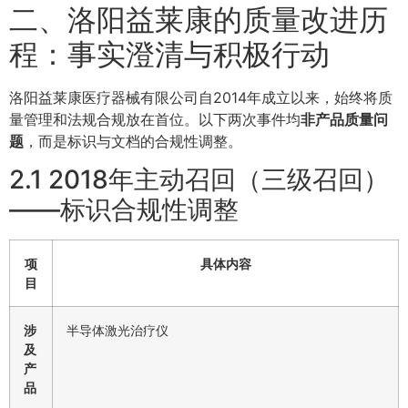
二、洛阳益莱康的质量改进历
程：事实澄清与积极行动
洛阳益莱康医疗器械有限公司自2014年成立以来，始终将质
量管理和法规合规放在首位。以下两次事件均
非产品质量问
题
，而是标识与文档的合规性调整。
2.1 2018年主动召回（三级召回）
——标识合规性调整
项
具体内容
目
涉
半导体激光治疗仪
及
产
品