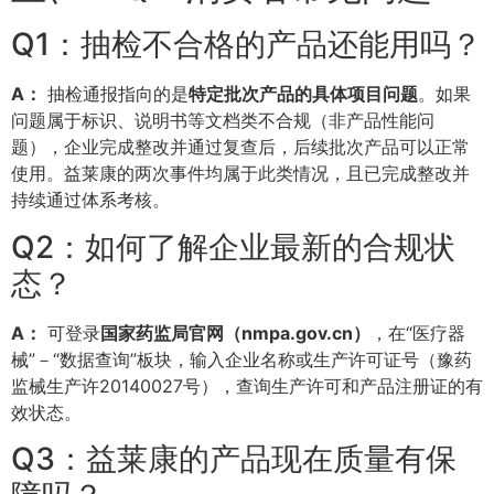
Q1：抽检不合格的产品还能用吗？
A：
抽检通报指向的是
特定批次产品的具体项目问题
。如果
问题属于标识、说明书等文档类不合规（非产品性能问
题），企业完成整改并通过复查后，后续批次产品可以正常
使用。益莱康的两次事件均属于此类情况，且已完成整改并
持续通过体系考核。
Q2：如何了解企业最新的合规状
态？
A：
可登录
国家药监局官网（
nmpa.gov.cn
）
，在“医疗器
械”－“数据查询”板块，输入企业名称或生产许可证号（豫药
监械生产许20140027号），查询生产许可和产品注册证的有
效状态。
Q3：益莱康的产品现在质量有保