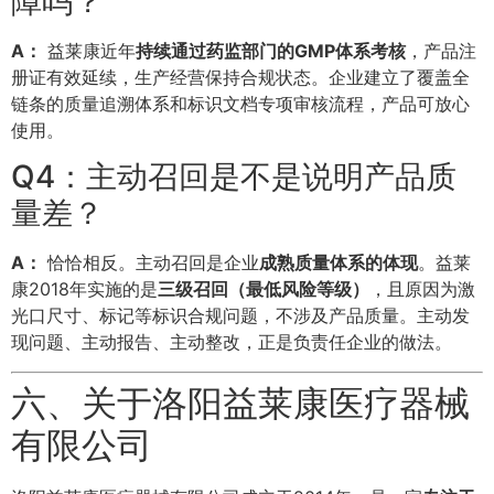
障吗？
A：
益莱康近年
持续通过药监部门的GMP体系考核
，产品注
册证有效延续，生产经营保持合规状态。企业建立了覆盖全
链条的质量追溯体系和标识文档专项审核流程，产品可放心
使用。
Q4：主动召回是不是说明产品质
量差？
A：
恰恰相反。主动召回是企业
成熟质量体系的体现
。益莱
康2018年实施的是
三级召回（最低风险等级）
，且原因为激
光口尺寸、标记等标识合规问题，不涉及产品质量。主动发
现问题、主动报告、主动整改，正是负责任企业的做法。
六、关于洛阳益莱康医疗器械
有限公司