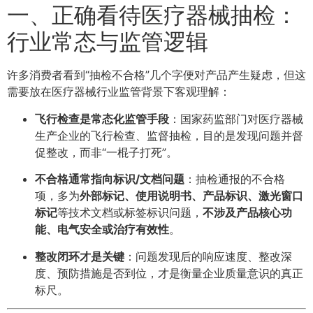
一、正确看待医疗器械抽检：
行业常态与监管逻辑
许多消费者看到“抽检不合格”几个字便对产品产生疑虑，但这
需要放在医疗器械行业监管背景下客观理解：
飞行检查是常态化监管手段
：国家药监部门对医疗器械
生产企业的飞行检查、监督抽检，目的是发现问题并督
促整改，而非“一棍子打死”。
不合格通常指向标识/文档问题
：抽检通报的不合格
项，多为
外部标记、使用说明书、产品标识、激光窗口
标记
等技术文档或标签标识问题，
不涉及产品核心功
能、电气安全或治疗有效性
。
整改闭环才是关键
：问题发现后的响应速度、整改深
度、预防措施是否到位，才是衡量企业质量意识的真正
标尺。