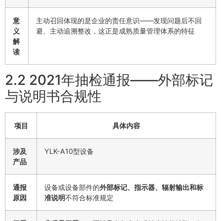
意
主动召回体现的是企业的责任意识——发现问题后不回
义
避、主动追溯整改，这正是成熟质量管理体系的特征
解
读
2.2 2021年抽检通报——外部标记
与说明书合规性
项目
具体内容
涉及
YLK-A10型设备
产品
通报
设备或设备部件的
外部标记、指示器、辐射输出和标
原因
准说明
不符合标准规定