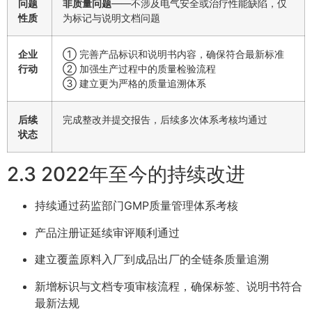
问题
非质量问题
——不涉及电气安全或治疗性能缺陷，仅
性质
为标记与说明文档问题
企业
① 完善产品标识和说明书内容，确保符合最新标准
行动
② 加强生产过程中的质量检验流程
③ 建立更为严格的质量追溯体系
后续
完成整改并提交报告，后续多次体系考核均通过
状态
2.3 2022年至今的持续改进
持续通过药监部门GMP质量管理体系考核
产品注册证延续审评顺利通过
建立覆盖原料入厂到成品出厂的全链条质量追溯
新增标识与文档专项审核流程，确保标签、说明书符合
最新法规